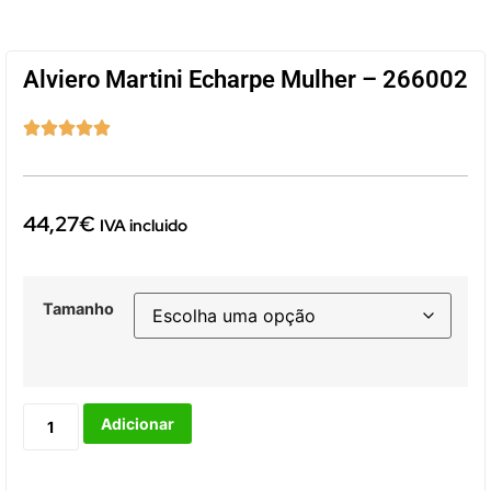
Alviero Martini Echarpe Mulher – 266002





44,27
€
IVA incluido
Tamanho
Adicionar