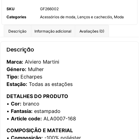
SKU
GF266002
Categories
Acessórios de moda
,
Lenços e cachecóis
,
Moda
Descrição
Informação adicional
Avaliações (0)
Descrição
Marca:
Alviero Martini
Género:
Mulher
Tipo:
Echarpes
Estação:
Todas as estações
DETALHES DO PRODUTO
•
Cor:
branco
•
Fantasia:
estampado
•
Article code:
ALA0007-168
COMPOSIÇÃO E MATERIAL
•
Composição:
-100% poliéster