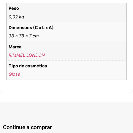
Peso
0,02 kg
Dimensões (C x L x A)
38 × 78 × 7 cm
Marca
RIMMEL LONDON
Tipo de cosmética
Gloss
Continue a comprar