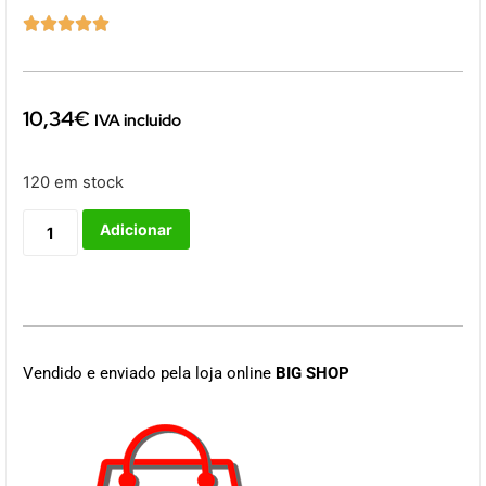





10,34
€
IVA incluido
120 em stock
Adicionar
Vendido e enviado pela loja online
BIG SHOP