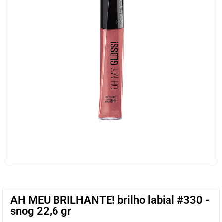
AH MEU BRILHANTE! brilho labial #330 -
snog 22,6 gr