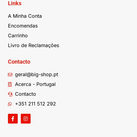
Links
A Minha Conta
Encomendas
Carrinho
Livro de Reclamações
Contacto
geral@big-shop.pt
Acerca - Portugal
Contacto
+351 211 512 292