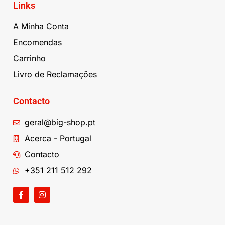
Links
A Minha Conta
Encomendas
Carrinho
Livro de Reclamações
Contacto
geral@big-shop.pt
Acerca - Portugal
Contacto
+351 211 512 292