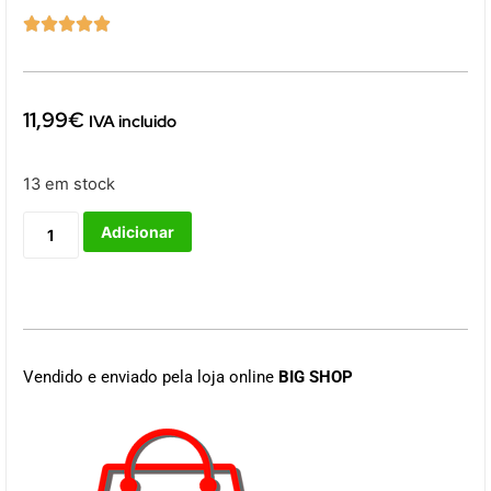





11,99
€
IVA incluido
13 em stock
Adicionar
Vendido e enviado pela loja online
BIG SHOP