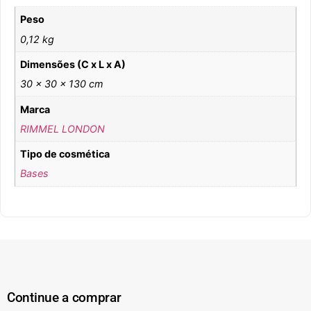
Peso
0,12 kg
Dimensões (C x L x A)
30 × 30 × 130 cm
Marca
RIMMEL LONDON
Tipo de cosmética
Bases
Continue a comprar