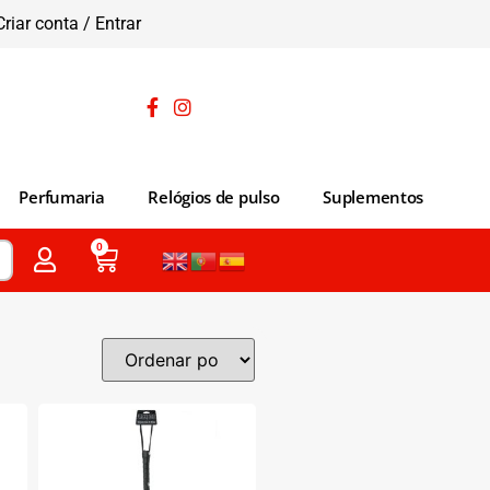
Criar conta / Entrar
Perfumaria
Relógios de pulso
Suplementos
0