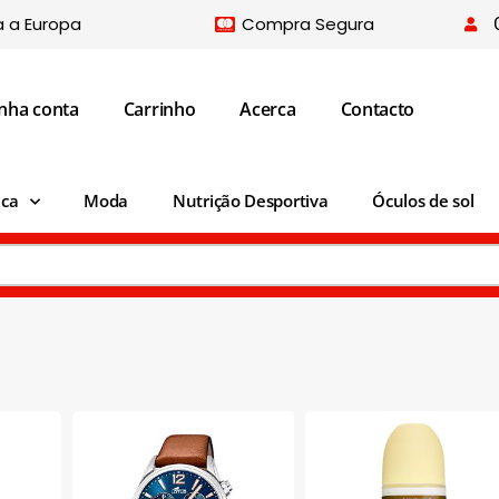
a a Europa
Compra Segura
nha conta
Carrinho
Acerca
Contacto
ica
Moda
Nutrição Desportiva
Óculos de sol