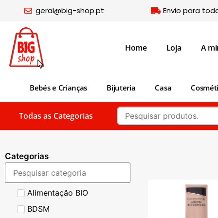
geral@big-shop.pt
Envio para tod
Home
Loja
A mi
Bebés e Crianças
Bijuteria
Casa
Cosmét
Todas as Categorias
Categorias
Alimentação BIO
BDSM