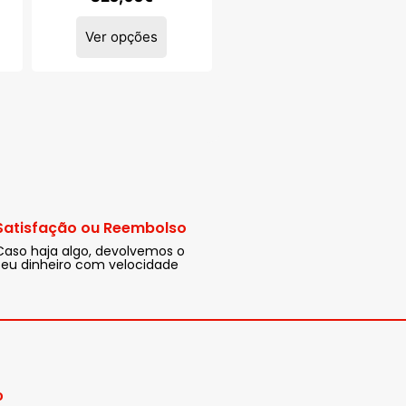
Ver opções
Satisfação ou Reembolso
Caso haja algo, devolvemos o
seu dinheiro com velocidade
o