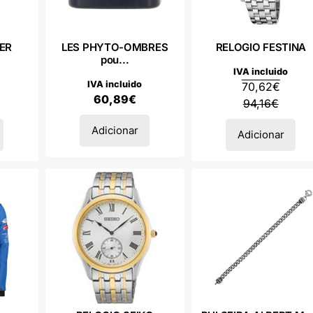
ER
LES PHYTO-OMBRES
RELOGIO FESTINA
pou...
IVA incluido
IVA incluido
70,62
€
60,89
€
94,16
€
Adicionar
Adicionar