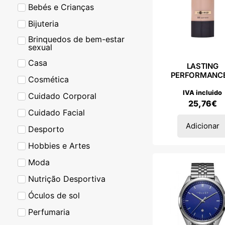
Bebés e Crianças
Bijuteria
Brinquedos de bem-estar
sexual
Casa
LASTING
PERFORMANCE
Cosmética
IVA incluido
Cuidado Corporal
25,76
€
Cuidado Facial
Adicionar
Desporto
Hobbies e Artes
Moda
Nutrição Desportiva
Óculos de sol
Perfumaria