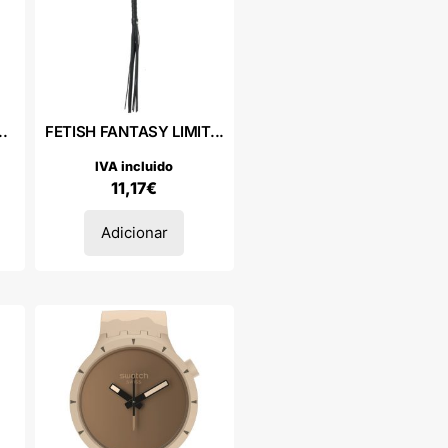
..
FETISH FANTASY LIMIT...
IVA incluido
11,17
€
Adicionar