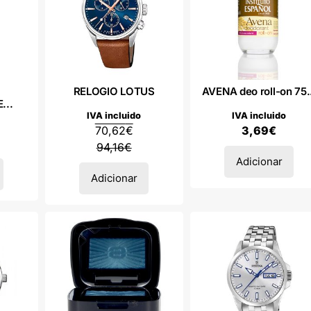
RELOGIO LOTUS
AVENA deo roll-on 75.
...
IVA incluido
IVA incluido
70,62
€
3,69
€
94,16
€
Adicionar
Adicionar