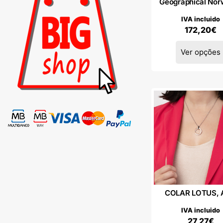
Geographical Nor
IVA incluido
172,20
€
Ver opções
COLAR LOTUS,
IVA incluido
27,27
€