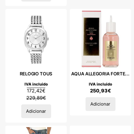
RELOGIO TOUS
AQUA ALLEGORIA FORTE...
IVA incluido
IVA incluido
172,42
€
250,93
€
229,89
€
Adicionar
Adicionar