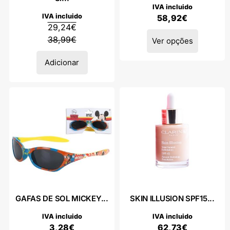
IVA incluido
IVA incluido
58,92
€
29,24
€
38,99
€
Ver opções
Adicionar
GAFAS DE SOL MICKEY...
SKIN ILLUSION SPF15...
IVA incluido
IVA incluido
3,28
€
62,73
€