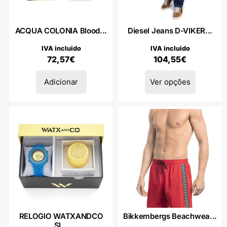
ACQUA COLONIA Blood...
Diesel Jeans D-VIKER...
IVA incluido
IVA incluido
72,57
€
104,55
€
Adicionar
Ver opções
RELOGIO WATXANDCO
Bikkembergs Beachwea...
SI...