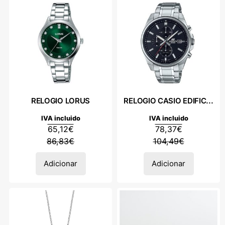
RELOGIO LORUS
RELOGIO CASIO EDIFIC...
IVA incluido
IVA incluido
65,12
€
78,37
€
86,83
€
104,49
€
Adicionar
Adicionar