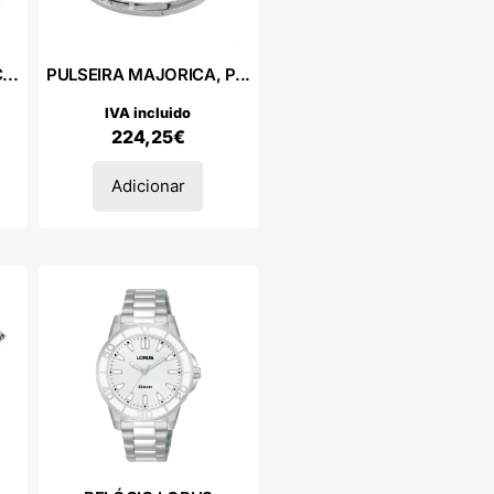
..
PULSEIRA MAJORICA, P...
IVA incluido
224,25
€
Adicionar