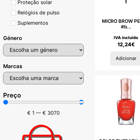
Proteção solar
Relógios de pulso
MICRO BROW PE
Suplementos
#b...
Género
IVA incluido
12,24
€
Adicionar
Marcas
Preço
€
1
—
€
3070