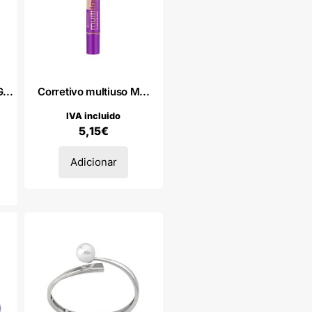
...
Corretivo multiuso M...
IVA incluido
5,15
€
Adicionar