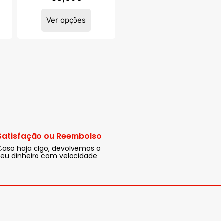
Ver opções
Satisfação ou Reembolso
Caso haja algo, devolvemos o
seu dinheiro com velocidade