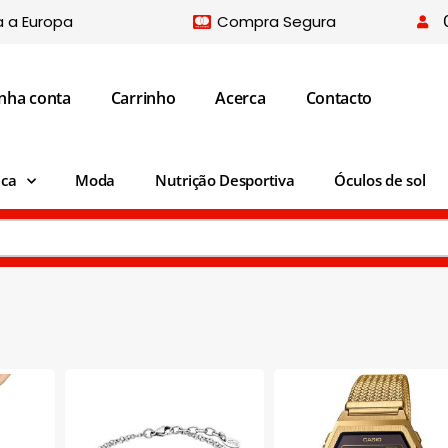
a a Europa
Compra Segura
nha conta
Carrinho
Acerca
Contacto
ica
Moda
Nutrição Desportiva
Óculos de sol