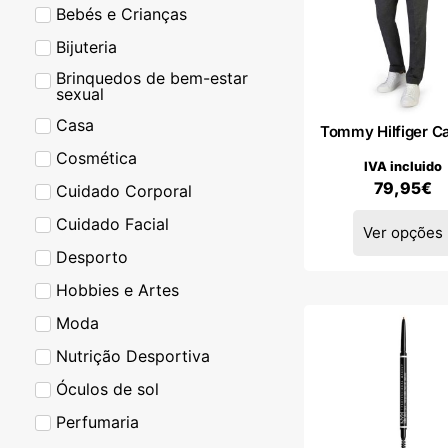
Bebés e Crianças
Bijuteria
Brinquedos de bem-estar
sexual
Casa
Tommy Hilfiger Ca
Cosmética
IVA incluido
79,95
€
Cuidado Corporal
Cuidado Facial
Ver opções
Desporto
Hobbies e Artes
Moda
Nutrição Desportiva
Óculos de sol
Perfumaria