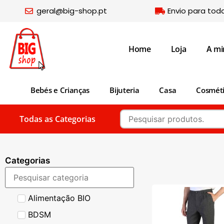
geral@big-shop.pt
Envio para tod
Home
Loja
A mi
Bebés e Crianças
Bijuteria
Casa
Cosmét
Todas as Categorias
Categorias
Alimentação BIO
BDSM