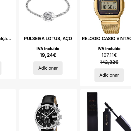
lça...
PULSEIRA LOTUS, AÇO
RELOGIO CASIO VINTAG
IVA incluido
IVA incluido
19,24
€
107,11
€
142,82
€
Adicionar
Adicionar