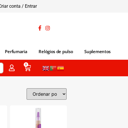
Criar conta / Entrar
Perfumaria
Relógios de pulso
Suplementos
0