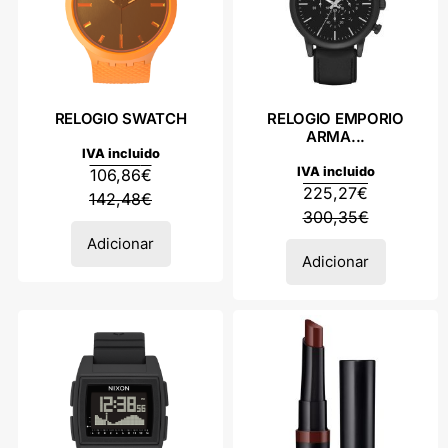
RELOGIO SWATCH
RELOGIO EMPORIO
ARMA...
IVA incluido
IVA incluido
106,86
€
225,27
€
142,48
€
300,35
€
Adicionar
Adicionar