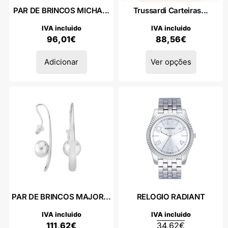
PAR DE BRINCOS MICHA...
Trussardi Carteiras...
IVA incluido
IVA incluido
96,01
€
88,56
€
Adicionar
Ver opções
PAR DE BRINCOS MAJOR...
RELOGIO RADIANT
IVA incluido
IVA incluido
111,62
€
34,62
€