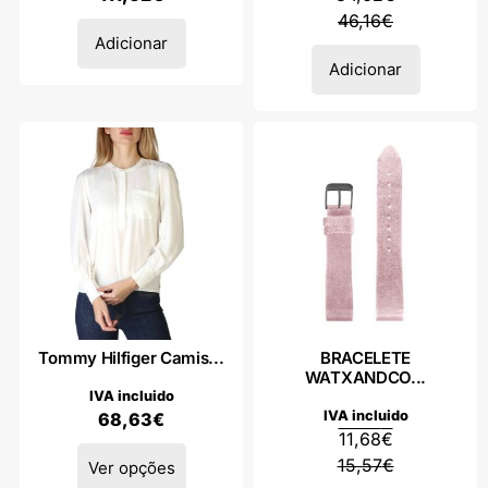
46,16
€
Adicionar
Adicionar
Tommy Hilfiger Camis...
BRACELETE
WATXANDCO...
IVA incluido
IVA incluido
68,63
€
11,68
€
15,57
€
Ver opções