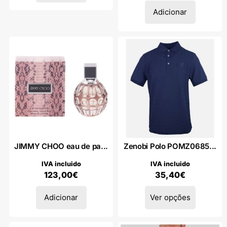
Adicionar
JIMMY CHOO eau de pa...
Zenobi Polo POMZ0685...
IVA incluido
IVA incluido
123,00
€
35,40
€
Adicionar
Ver opções