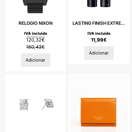
RELOGIO NIXON
LASTING FINISH EXTRE...
IVA incluido
IVA incluido
120,32
€
11,99
€
160,43
€
Adicionar
Adicionar