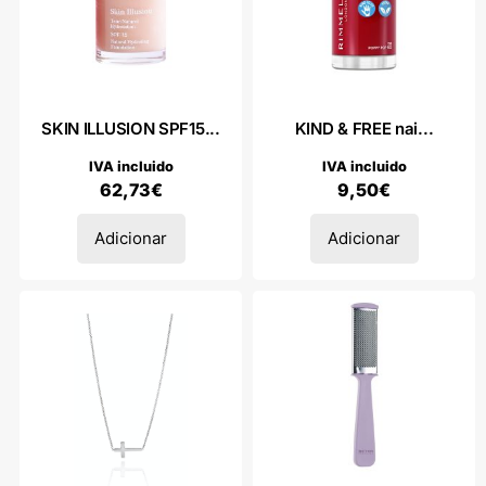
SKIN ILLUSION SPF15...
KIND & FREE nai...
IVA incluido
IVA incluido
62,73
€
9,50
€
Adicionar
Adicionar