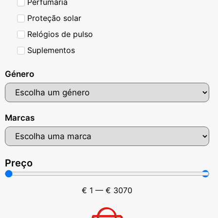
Perfumaria
Proteção solar
Relógios de pulso
Suplementos
Género
Marcas
Preço
€
1
—
€
3070