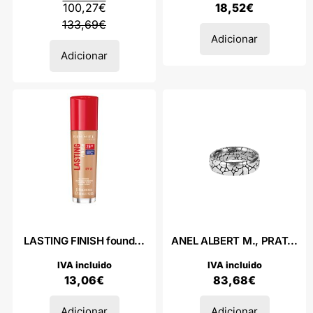
100,27
€
18,52
€
133,69
€
Adicionar
Adicionar
LASTING FINISH found...
ANEL ALBERT M., PRAT...
IVA incluido
IVA incluido
13,06
€
83,68
€
Adicionar
Adicionar