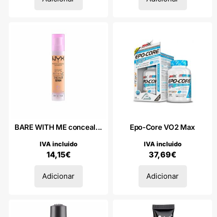
BARE WITH ME conceal...
Epo-Core VO2 Max
IVA incluido
IVA incluido
14,15
€
37,69
€
Adicionar
Adicionar