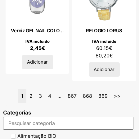
Verniz GEL NAIL COLO...
RELOGIO LORUS
IVA incluido
IVA incluido
2,45
€
60,15
€
80,20
€
Adicionar
Adicionar
1
2
3
4
…
867
868
869
>>
Categorias
Alimentação BIO