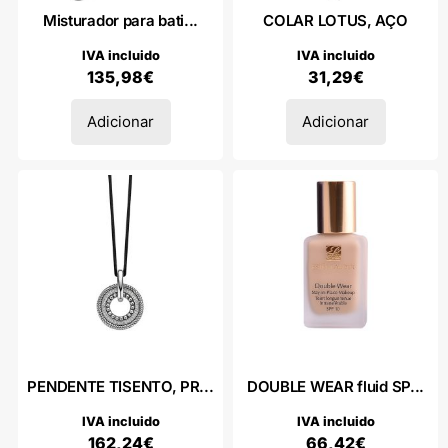
Misturador para bati...
COLAR LOTUS, AÇO
IVA incluido
IVA incluido
135,98
€
31,29
€
Adicionar
Adicionar
PENDENTE TISENTO, PR...
DOUBLE WEAR fluid SP...
IVA incluido
IVA incluido
162,24
€
66,42
€