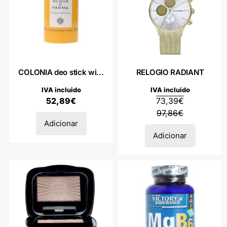
COLONIA deo stick wi...
RELOGIO RADIANT
IVA incluido
IVA incluido
52,89
€
73,39
€
97,86
€
Adicionar
Adicionar