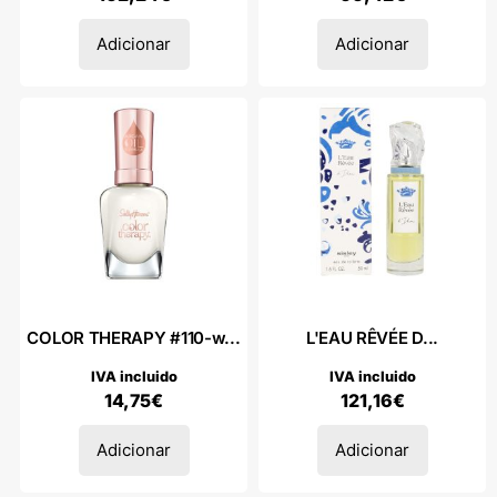
Adicionar
Adicionar
COLOR THERAPY #110-w...
L'EAU RÊVÉE D...
IVA incluido
IVA incluido
14,75
€
121,16
€
Adicionar
Adicionar