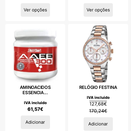
Ver opções
Ver opções
AMINOACIDOS
RELÓGIO FESTINA
ESSENCIA...
IVA incluido
IVA incluido
127,68
€
61,57
€
170,24
€
Adicionar
Adicionar