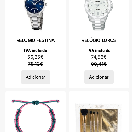
RELOGIO FESTINA
RELÓGIO LORUS
IVA incluido
IVA incluido
56,35
€
74,56
€
75,13
€
99,41
€
Adicionar
Adicionar