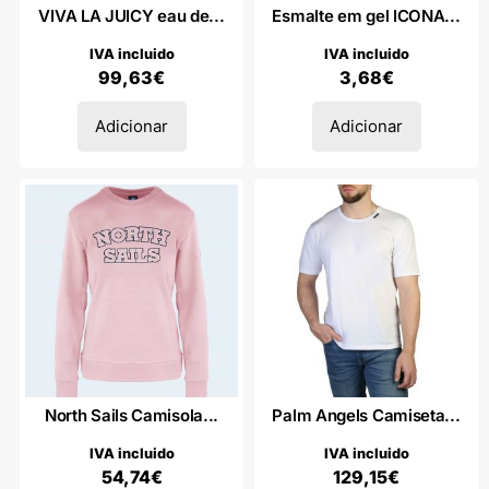
VIVA LA JUICY eau de...
Esmalte em gel ICONA...
IVA incluido
IVA incluido
99,63
€
3,68
€
Adicionar
Adicionar
North Sails Camisola...
Palm Angels Camiseta...
IVA incluido
IVA incluido
54,74
€
129,15
€