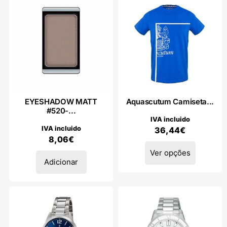
EYESHADOW MATT
Aquascutum Camiseta...
#520-...
IVA incluido
IVA incluido
36,44
€
8,06
€
Ver opções
Adicionar