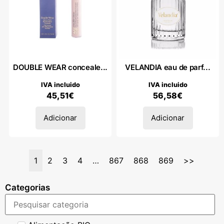
DOUBLE WEAR conceale...
VELANDIA eau de parf...
IVA incluido
IVA incluido
45,51
€
56,58
€
Adicionar
Adicionar
1
2
3
4
…
867
868
869
>>
Categorias