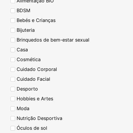
Alimentação BIO
BDSM
Bebés e Crianças
Bijuteria
Brinquedos de bem-estar sexual
Casa
Cosmética
Cuidado Corporal
Cuidado Facial
Desporto
Hobbies e Artes
Moda
Nutrição Desportiva
Óculos de sol