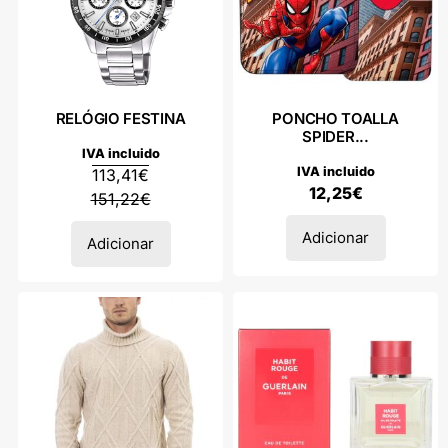
RELÓGIO FESTINA
PONCHO TOALLA
SPIDER...
IVA incluido
IVA incluido
113,41
€
12,25
€
151,22
€
Adicionar
Adicionar