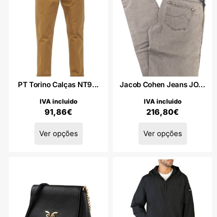
PT Torino Calças NT9...
Jacob Cohen Jeans JO...
IVA incluido
IVA incluido
91,86
€
216,80
€
Ver opções
Ver opções