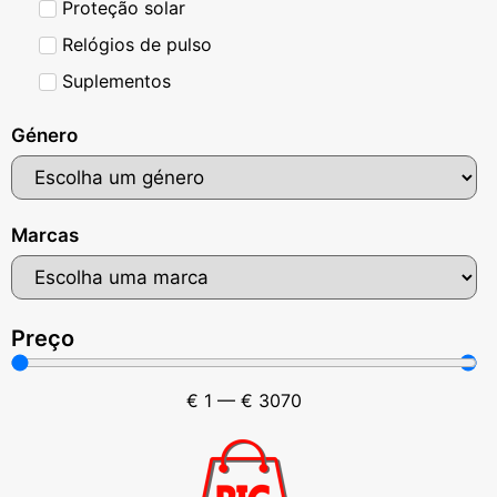
Proteção solar
Relógios de pulso
Suplementos
Género
Marcas
Preço
€
1
—
€
3070