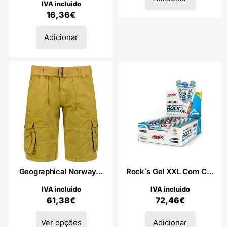
IVA incluido
16,36
€
Adicionar
Geographical Norway...
Rock´s Gel XXL Com C...
IVA incluido
IVA incluido
61,38
€
72,46
€
Ver opções
Adicionar