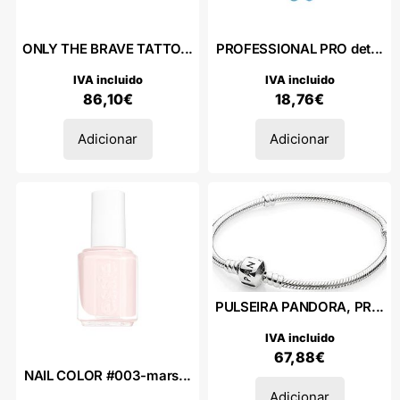
ONLY THE BRAVE TATTO...
PROFESSIONAL PRO det...
IVA incluido
IVA incluido
86,10
€
18,76
€
Adicionar
Adicionar
PULSEIRA PANDORA, PR...
IVA incluido
67,88
€
NAIL COLOR #003-mars...
Adicionar