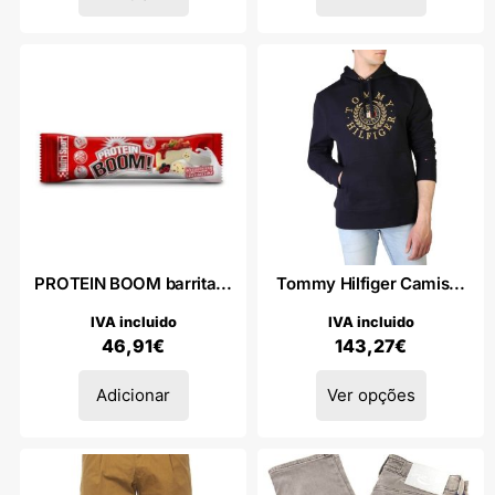
PROTEIN BOOM barrita...
Tommy Hilfiger Camis...
IVA incluido
IVA incluido
46,91
€
143,27
€
Adicionar
Ver opções