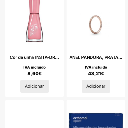
Cor de unha INSTA-DR...
ANEL PANDORA, PRATA...
IVA incluido
IVA incluido
8,60
€
43,21
€
Adicionar
Adicionar