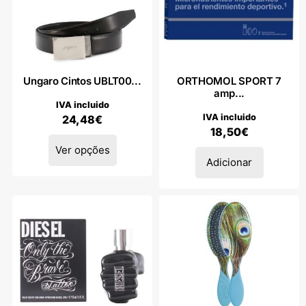
Ungaro Cintos UBLT00...
ORTHOMOL SPORT 7
amp...
IVA incluido
IVA incluido
24,48
€
18,50
€
Ver opções
Adicionar