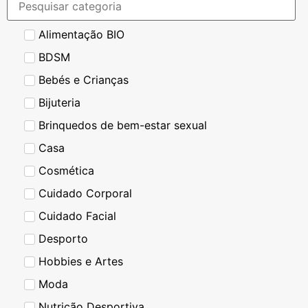
Alimentação BIO
BDSM
Bebés e Crianças
Bijuteria
Brinquedos de bem-estar sexual
Casa
Cosmética
Cuidado Corporal
Cuidado Facial
Desporto
Hobbies e Artes
Moda
Nutrição Desportiva