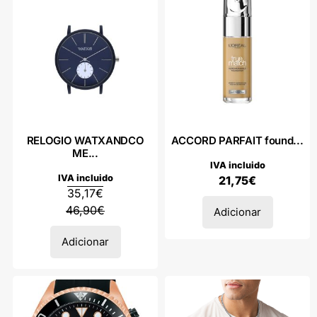
RELOGIO WATXANDCO
ACCORD PARFAIT found...
ME...
IVA incluido
IVA incluido
21,75
€
35,17
€
46,90
€
Adicionar
Adicionar