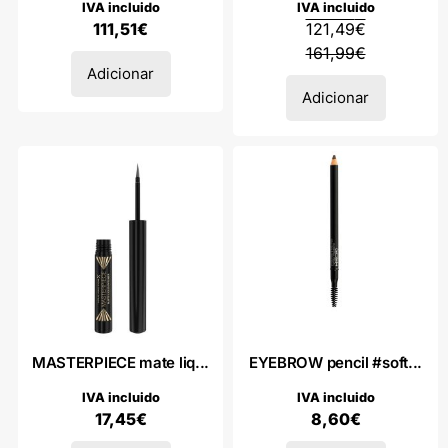
IVA incluido
IVA incluido
111,51
€
121,49
€
161,99
€
Adicionar
Adicionar
MASTERPIECE mate liq...
EYEBROW pencil #soft...
IVA incluido
IVA incluido
17,45
€
8,60
€