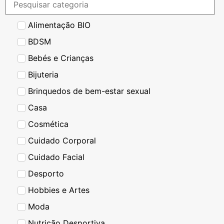
Alimentação BIO
BDSM
Bebés e Crianças
Bijuteria
Brinquedos de bem-estar sexual
Casa
Cosmética
Cuidado Corporal
Cuidado Facial
Desporto
Hobbies e Artes
Moda
Nutrição Desportiva