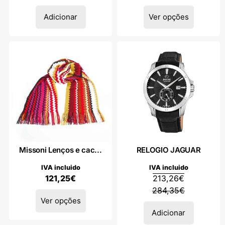
Adicionar
Ver opções
Missoni Lenços e cac...
RELOGIO JAGUAR
IVA incluido
IVA incluido
121,25
€
213,26
€
284,35
€
Ver opções
Adicionar