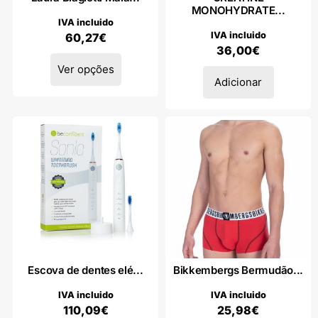
MONOHYDRATE...
IVA incluido
IVA incluido
60,27
€
36,00
€
Ver opções
Adicionar
Escova de dentes elé...
Bikkembergs Bermudão...
IVA incluido
IVA incluido
110,09
€
25,98
€