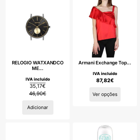
RELOGIO WATXANDCO
Armani Exchange Top...
ME...
IVA incluido
IVA incluido
87,82
€
35,17
€
46,90
€
Ver opções
Adicionar