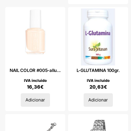
NAIL COLOR #005-allu...
L-GLUTAMINA 100gr.
IVA incluido
IVA incluido
16,36
€
20,63
€
Adicionar
Adicionar