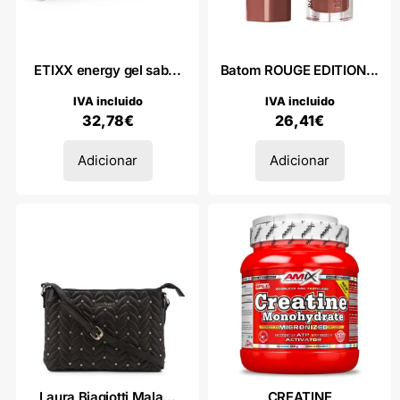
ETIXX energy gel sab...
Batom ROUGE EDITION...
IVA incluido
IVA incluido
32,78
€
26,41
€
Adicionar
Adicionar
Laura Biagiotti Mala...
CREATINE