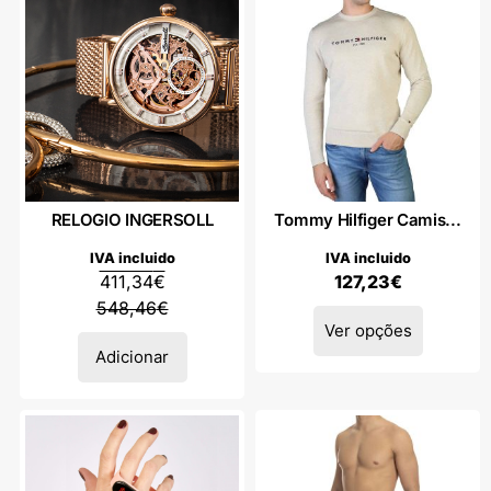
RELOGIO INGERSOLL
Tommy Hilfiger Camis...
IVA incluido
IVA incluido
411,34
€
127,23
€
548,46
€
Ver opções
Adicionar