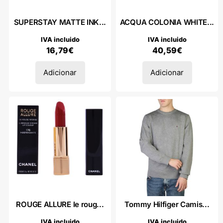
SUPERSTAY MATTE INK...
ACQUA COLONIA WHITE...
IVA incluido
IVA incluido
16,79
€
40,59
€
Adicionar
Adicionar
ROUGE ALLURE le roug...
Tommy Hilfiger Camis...
IVA incluido
IVA incluido