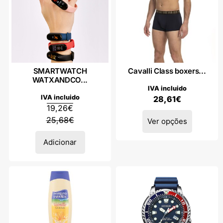
SMARTWATCH
Cavalli Class boxers...
WATXANDCO...
IVA incluido
IVA incluido
28,61
€
19,26
€
25,68
€
Ver opções
Adicionar