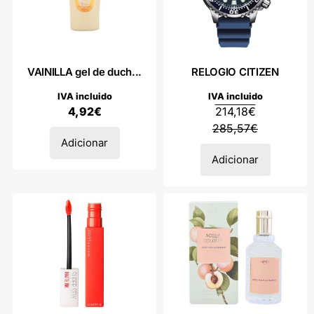
VAINILLA gel de duch...
RELOGIO CITIZEN
IVA incluido
IVA incluido
4,92
€
214,18
€
285,57
€
Adicionar
Adicionar