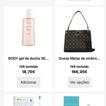
BODY gel de ducha 50...
Guess Malas de ombro...
IVA incluido
IVA incluido
18,70
€
166,05
€
Adicionar
Ver opções