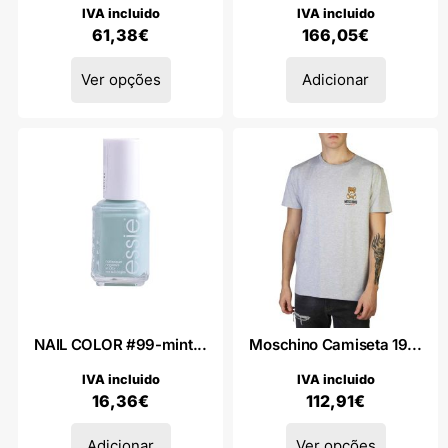
IVA incluido
IVA incluido
61,38
€
166,05
€
Ver opções
Adicionar
NAIL COLOR #99-mint...
Moschino Camiseta 19...
IVA incluido
IVA incluido
16,36
€
112,91
€
Adicionar
Ver opções