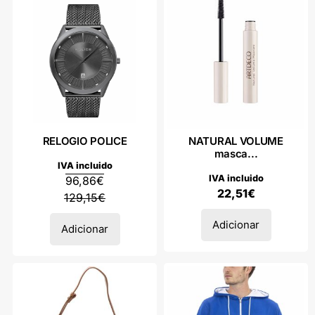
RELOGIO POLICE
NATURAL VOLUME
masca...
IVA incluido
IVA incluido
96,86
€
22,51
€
129,15
€
Adicionar
Adicionar