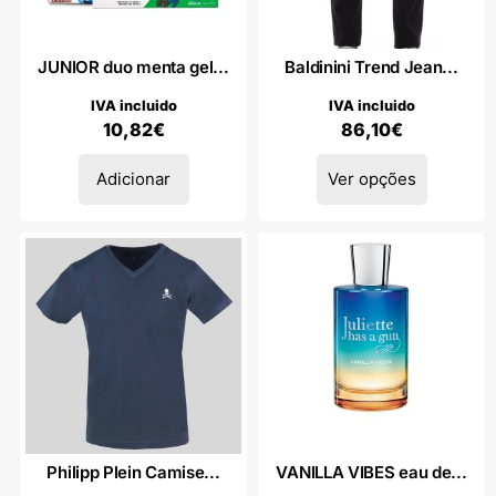
JUNIOR duo menta gel...
Baldinini Trend Jean...
IVA incluido
IVA incluido
10,82
€
86,10
€
Adicionar
Ver opções
Philipp Plein Camise...
VANILLA VIBES eau de...