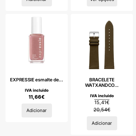
EXPRESSIE esmalte de...
BRACELETE
WATXANDCO...
IVA incluido
IVA incluido
11,66
€
15,41
€
20,54
€
Adicionar
Adicionar