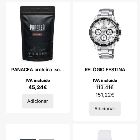
PANACEA proteína iso...
RELÓGIO FESTINA
IVA incluido
IVA incluido
45,24
€
113,41
€
151,22
€
Adicionar
Adicionar