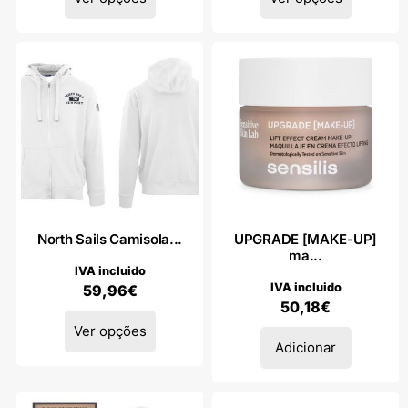
North Sails Camisola...
UPGRADE [MAKE-UP]
ma...
IVA incluido
IVA incluido
59,96
€
50,18
€
Ver opções
Adicionar