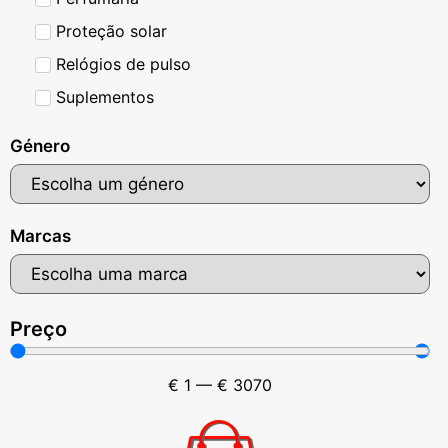
Proteção solar
Relógios de pulso
Suplementos
Género
Marcas
Preço
€
1
—
€
3070