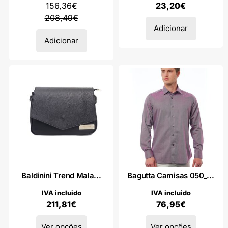
156,36
€
23,20
€
208,49
€
Adicionar
Adicionar
Baldinini Trend Mala...
Bagutta Camisas 050_...
IVA incluido
IVA incluido
211,81
€
76,95
€
Ver opções
Ver opções