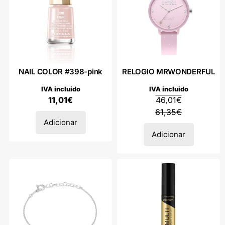
NAIL COLOR #398-pink
RELOGIO MRWONDERFUL
IVA incluido
IVA incluido
11,01
€
46,01
€
61,35
€
Adicionar
Adicionar