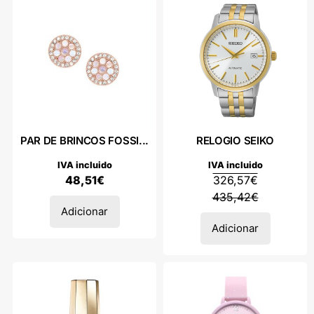
PAR DE BRINCOS FOSSI...
RELOGIO SEIKO
IVA incluido
IVA incluido
48,51
€
326,57
€
435,42
€
Adicionar
Adicionar