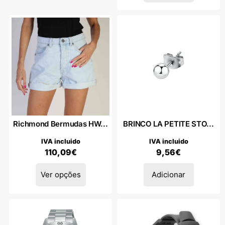
Richmond Bermudas HW...
BRINCO LA PETITE STO...
IVA incluido
IVA incluido
110,09
€
9,56
€
Ver opções
Adicionar