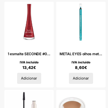
1 esmalte SECONDE #0...
METAL EYES olhos met...
IVA incluido
IVA incluido
13,42
€
8,60
€
Adicionar
Adicionar