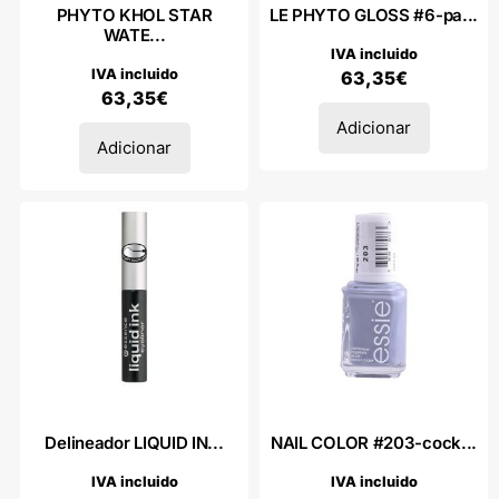
PHYTO KHOL STAR
LE PHYTO GLOSS #6-pa...
WATE...
IVA incluido
IVA incluido
63,35
€
63,35
€
Adicionar
Adicionar
Delineador LIQUID IN...
NAIL COLOR #203-cock...
IVA incluido
IVA incluido