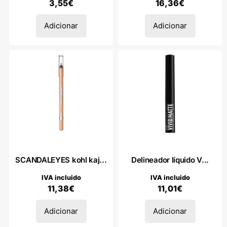
3,55
€
16,36
€
Adicionar
Adicionar
SCANDALEYES kohl kaj...
Delineador líquido V...
IVA incluido
IVA incluido
11,38
€
11,01
€
Adicionar
Adicionar