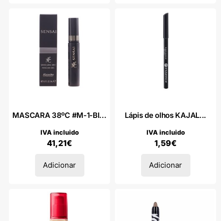
MASCARA 38ºC #M-1-Bl...
Lápis de olhos KAJAL...
IVA incluido
IVA incluido
41,21
€
1,59
€
Adicionar
Adicionar