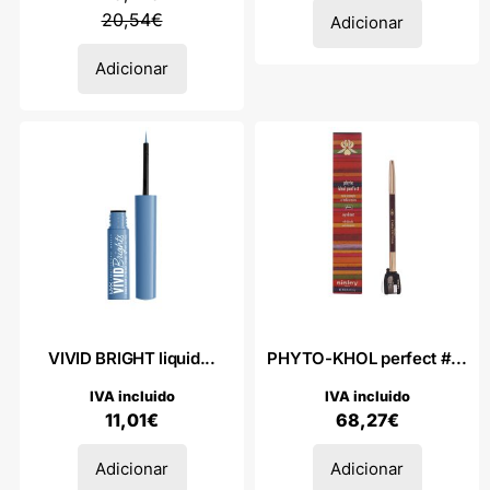
20,54
€
Adicionar
Adicionar
VIVID BRIGHT liquid...
PHYTO-KHOL perfect #...
IVA incluido
IVA incluido
11,01
€
68,27
€
Adicionar
Adicionar