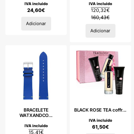
IVA incluido
IVA incluido
24,60
€
120,32
€
160,43
€
Adicionar
Adicionar
BRACELETE
BLACK ROSE TEA coffr...
WATXANDCO...
IVA incluido
IVA incluido
61,50
€
15,41
€