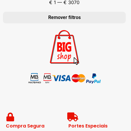
€
1
—
€
3070
Remover filtros
Compra Segura
Portes Especiais