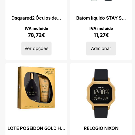
Dsquared2 Óculos de...
Batom líquido STAY S...
IVA incluido
IVA incluido
78,72
€
11,27
€
Ver opções
Adicionar
LOTE POSEIDON GOLD H...
RELOGIO NIXON