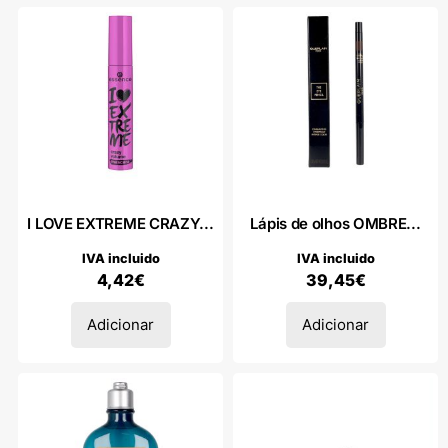
I LOVE EXTREME CRAZY...
Lápis de olhos OMBRE...
IVA incluido
IVA incluido
4,42
€
39,45
€
Adicionar
Adicionar