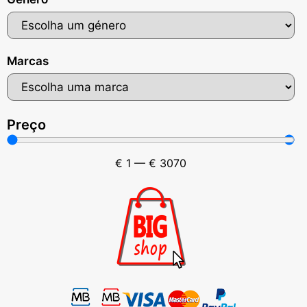
Marcas
Preço
€
1
—
€
3070