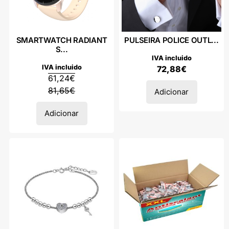
SMARTWATCH RADIANT
PULSEIRA POLICE OUTL...
S...
IVA incluido
IVA incluido
72,88
€
61,24
€
81,65
€
Adicionar
Adicionar