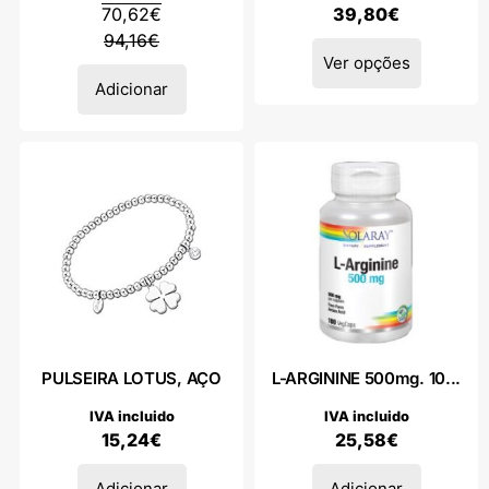
70,62
€
39,80
€
94,16
€
Ver opções
Adicionar
PULSEIRA LOTUS, AÇO
L-ARGININE 500mg. 10...
IVA incluido
IVA incluido
15,24
€
25,58
€
Adicionar
Adicionar