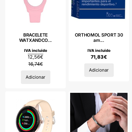
BRACELETE
ORTHOMOL SPORT 30
WATXANDCO...
am...
IVA incluido
IVA incluido
12,56
€
71,83
€
16,74
€
Adicionar
Adicionar