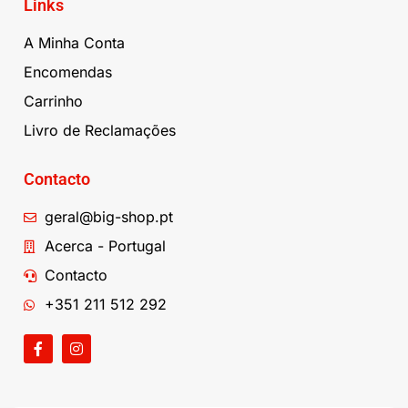
Links
A Minha Conta
Encomendas
Carrinho
Livro de Reclamações
Contacto
geral@big-shop.pt
Acerca - Portugal
Contacto
+351 211 512 292