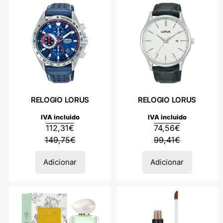
RELOGIO LORUS
RELOGIO LORUS
IVA incluido
IVA incluido
112,31
€
74,56
€
149,75
€
99,41
€
Adicionar
Adicionar