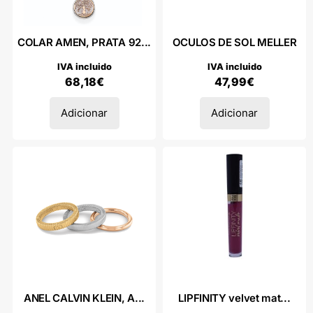
COLAR AMEN, PRATA 92...
OCULOS DE SOL MELLER
IVA incluido
IVA incluido
68,18
€
47,99
€
Adicionar
Adicionar
ANEL CALVIN KLEIN, A...
LIPFINITY velvet mat...