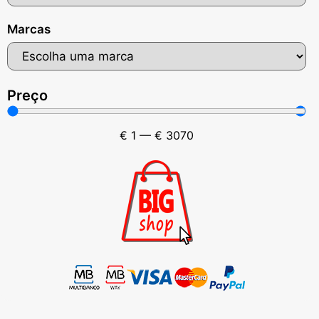
Marcas
Preço
€
1
—
€
3070