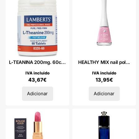
L-TEANINA 200mg. 60c...
HEALTHY MIX nail pol...
IVA incluido
IVA incluido
43,67
€
13,95
€
Adicionar
Adicionar