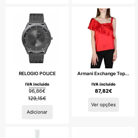
RELOGIO POLICE
Armani Exchange Top...
IVA incluido
IVA incluido
96,86
€
87,82
€
129,15
€
Ver opções
Adicionar