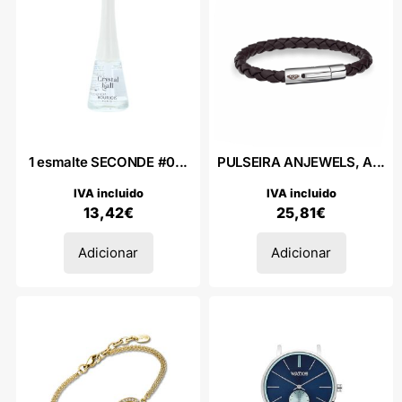
1 esmalte SECONDE #0...
PULSEIRA ANJEWELS, A...
IVA incluido
IVA incluido
13,42
€
25,81
€
Adicionar
Adicionar