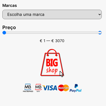
Marcas
Preço
€
1
—
€
3070