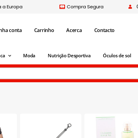
a a Europa
Compra Segura
nha conta
Carrinho
Acerca
Contacto
ica
Moda
Nutrição Desportiva
Óculos de sol