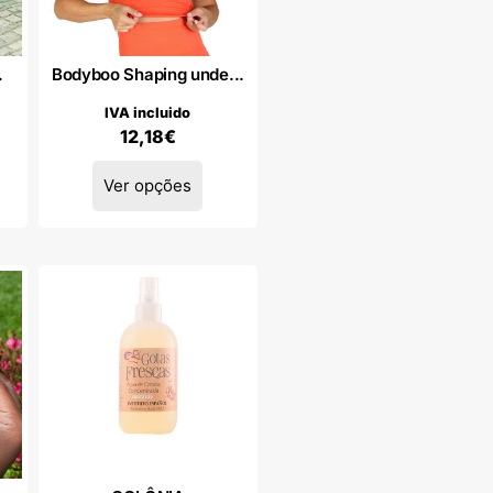
.
Bodyboo Shaping unde...
IVA incluido
12,18
€
Ver opções