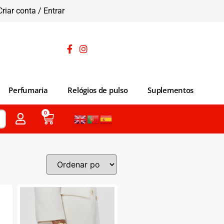
Criar conta / Entrar
Perfumaria
Relógios de pulso
Suplementos
0