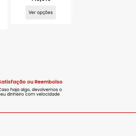
Ver opções
Satisfação ou Reembolso
Caso haja algo, devolvemos o
seu dinheiro com velocidade