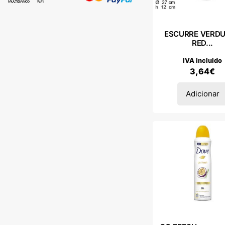
ESCURRE VERD
RED...
IVA incluido
3,64
€
Adicionar