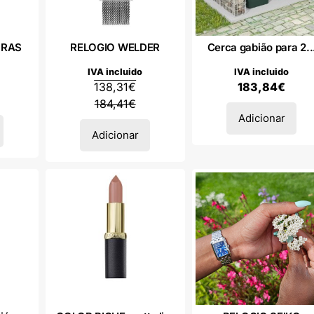
URAS
RELOGIO WELDER
Cerca gabião para 2..
IVA incluido
IVA incluido
138,31
€
183,84
€
184,41
€
Adicionar
Adicionar