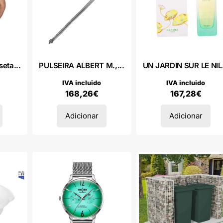
eta...
PULSEIRA ALBERT M.,...
UN JARDIN SUR LE NIL.
IVA incluido
IVA incluido
168,26
€
167,28
€
Adicionar
Adicionar