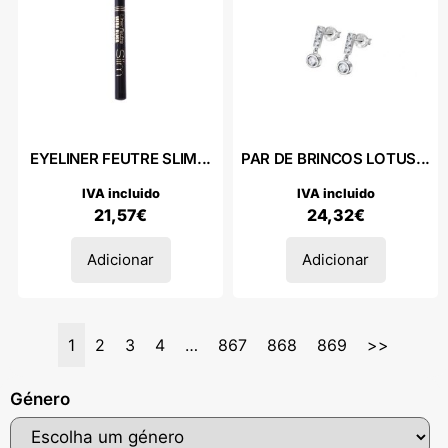
EYELINER FEUTRE SLIM...
PAR DE BRINCOS LOTUS...
IVA incluido
IVA incluido
21,57
€
24,32
€
Adicionar
Adicionar
1
2
3
4
…
867
868
869
>>
Género