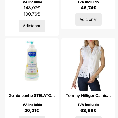
IVA incluido
IVA incluido
143,07
€
46,74
€
190,76
€
Adicionar
Adicionar
Gel de banho STELATO...
Tommy Hilfiger Camis...
IVA incluido
IVA incluido
20,21
€
63,96
€