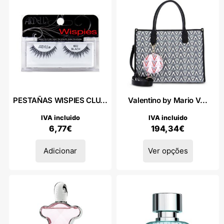
PESTAÑAS WISPIES CLU...
Valentino by Mario V...
IVA incluido
IVA incluido
6,77
€
194,34
€
Adicionar
Ver opções