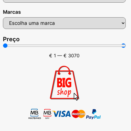
Marcas
Preço
€
1
—
€
3070