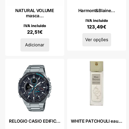
NATURAL VOLUME
Harmont&Blaine...
masca...
IVA incluido
IVA incluido
123,49
€
22,51
€
Ver opções
Adicionar
RELOGIO CASIO EDIFIC...
WHITE PATCHOULI eau...