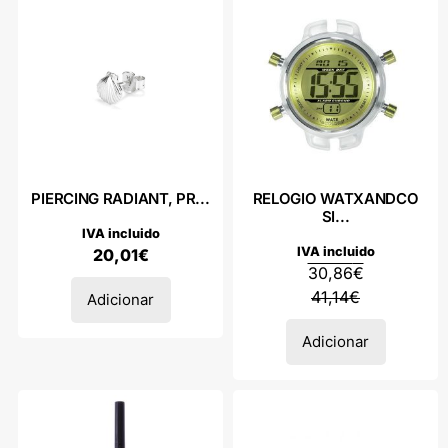
PIERCING RADIANT, PR...
RELOGIO WATXANDCO
SI...
IVA incluido
IVA incluido
20,01
€
30,86
€
41,14
€
Adicionar
Adicionar