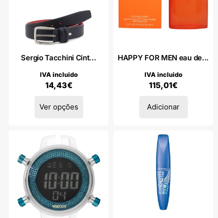
Sergio Tacchini Cint...
HAPPY FOR MEN eau de...
IVA incluido
IVA incluido
14,43
€
115,01
€
Ver opções
Adicionar