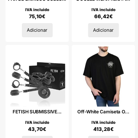
IVA incluido
IVA incluido
75,10
€
66,42
€
Adicionar
Adicionar
FETISH SUBMISSIVE...
Off-White Camiseta O...
IVA incluido
IVA incluido
43,70
€
413,28
€