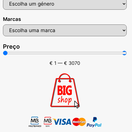
Marcas
Preço
€
1
—
€
3070