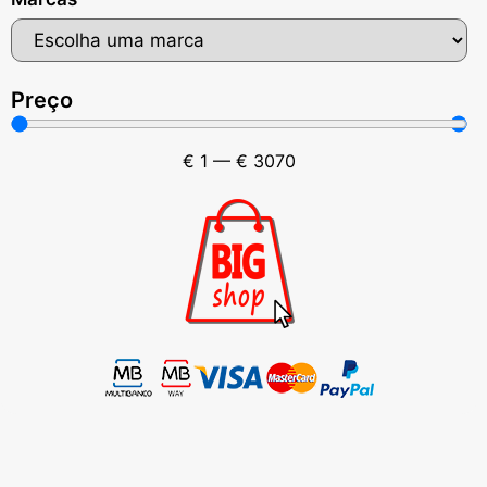
Preço
€
1
—
€
3070