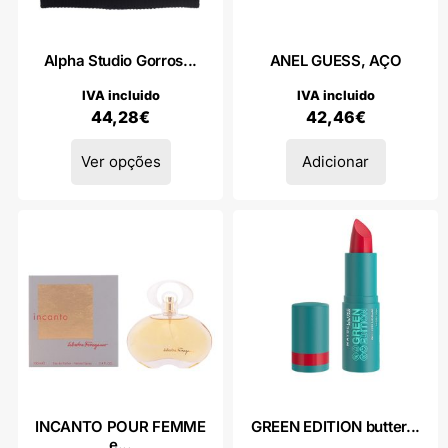
Alpha Studio Gorros...
ANEL GUESS, AÇO
IVA incluido
IVA incluido
44,28
€
42,46
€
Ver opções
Adicionar
INCANTO POUR FEMME
GREEN EDITION butter...
e...