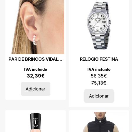
PAR DE BRINCOS VIDAL...
RELOGIO FESTINA
IVA incluido
IVA incluido
32,39
€
56,35
€
75,13
€
Adicionar
Adicionar