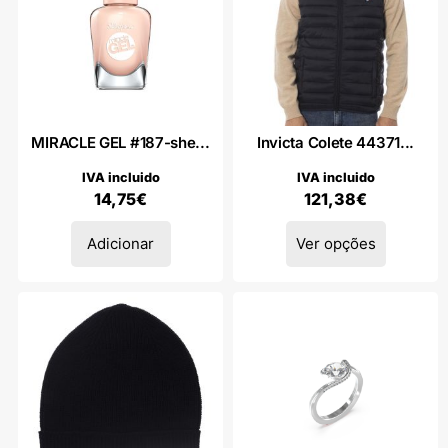
MIRACLE GEL #187-she...
Invicta Colete 44371...
IVA incluido
IVA incluido
14,75
€
121,38
€
Adicionar
Ver opções