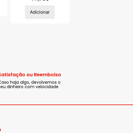
Adicionar
Satisfação ou Reembolso
Caso haja algo, devolvemos o
seu dinheiro com velocidade
o