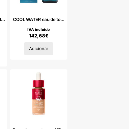
...
COOL WATER eau de to...
IVA incluido
142,68
€
Adicionar