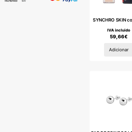
SYNCHRO SKIN corr
IVA incluido
59,66
€
Adicionar