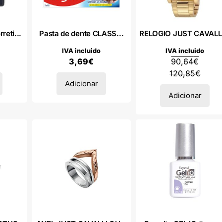
eti...
Pasta de dente CLASS...
RELOGIO JUST CAVALLI
IVA incluido
IVA incluido
3,69
€
90,64
€
120,85
€
Adicionar
Adicionar