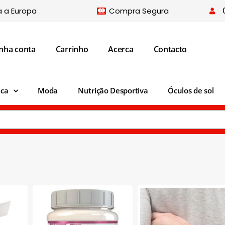
a a Europa
Compra Segura
nha conta
Carrinho
Acerca
Contacto
ica
Moda
Nutrição Desportiva
Óculos de sol