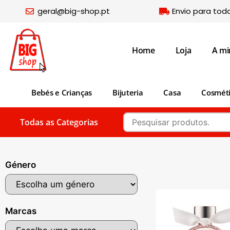
geral@big-shop.pt
Envio para tod
Home
Loja
A mi
Bebés e Crianças
Bijuteria
Casa
Cosmét
Todas as Categorias
Género
Marcas