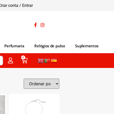
Criar conta / Entrar
Perfumaria
Relógios de pulso
Suplementos
0