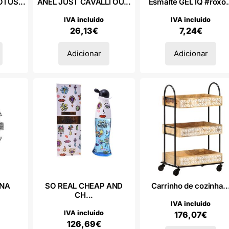
OTUS...
ANEL JUST CAVALLI OU...
Esmalte GEL IQ #roxo.
IVA incluido
IVA incluido
26,13
€
7,24
€
Adicionar
Adicionar
INA
SO REAL CHEAP AND
Carrinho de cozinha..
CH...
IVA incluido
IVA incluido
176,07
€
126,69
€