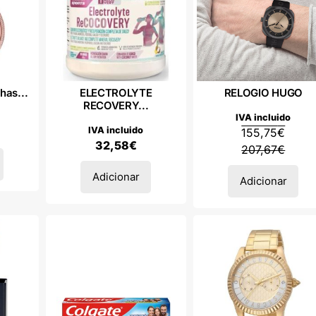
has...
ELECTROLYTE
RELOGIO HUGO
RECOVERY...
IVA incluido
IVA incluido
155,75
€
32,58
€
207,67
€
Adicionar
Adicionar