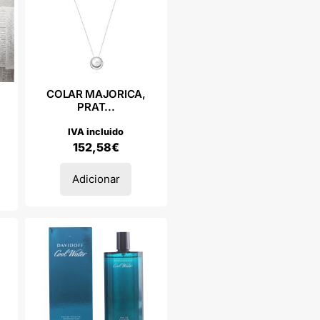
COLAR MAJORICA,
PRAT...
IVA incluido
152,58
€
Adicionar