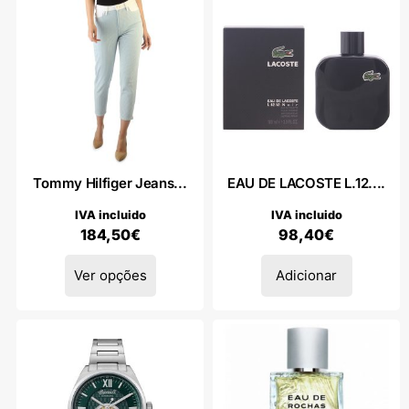
Tommy Hilfiger Jeans...
EAU DE LACOSTE L.12....
IVA incluido
IVA incluido
184,50
€
98,40
€
Ver opções
Adicionar