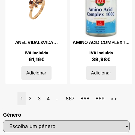
ANEL VIDAL&VIDA...
AMINO ACID COMPLEX 1...
IVA incluido
IVA incluido
61,16
€
39,98
€
Adicionar
Adicionar
1
2
3
4
…
867
868
869
>>
Género