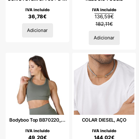
IVA incluido
IVA incluido
36,78
€
136,59
€
182,11
€
Adicionar
Adicionar
Bodyboo Top BB70220_...
COLAR DIESEL, AÇO
IVA incluido
IVA incluido
49,20
€
144,02
€