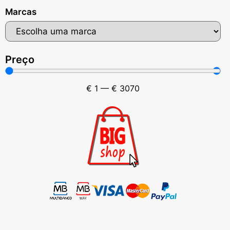
Marcas
Preço
€
1
—
€
3070