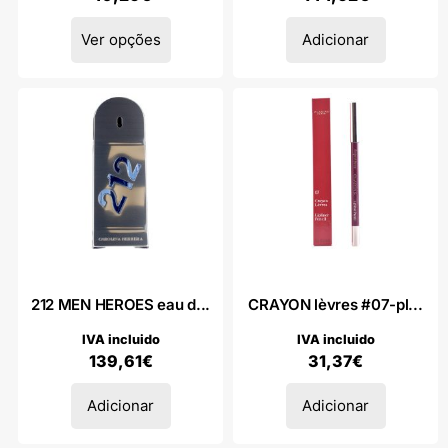
Ver opções
Adicionar
212 MEN HEROES eau d...
CRAYON lèvres #07-pl...
IVA incluido
IVA incluido
139,61
€
31,37
€
Adicionar
Adicionar