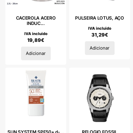
CACEROLA ACERO
PULSEIRA LOTUS, AÇO
INDUC...
IVA incluido
IVA incluido
31,29
€
19,89
€
Adicionar
Adicionar
SUN SYSTEM SPF50+ d-...
RELOGIO FOSSIL