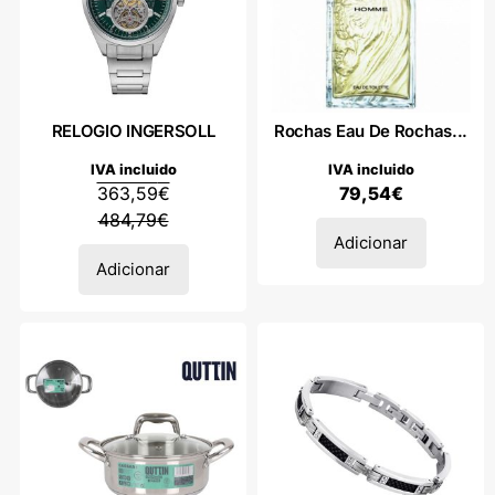
RELOGIO INGERSOLL
Rochas Eau De Rochas...
IVA incluido
IVA incluido
363,59
€
79,54
€
484,79
€
Adicionar
Adicionar