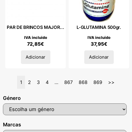
PAR DE BRINCOS MAJOR...
L-GLUTAMINA 500gr.
IVA incluido
IVA incluido
72,85
€
37,95
€
Adicionar
Adicionar
1
2
3
4
…
867
868
869
>>
Género
Marcas