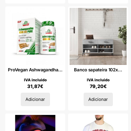
ProVegan Ashwagandha...
Banco sapateira 102x...
IVA incluido
IVA incluido
31,87
€
79,20
€
Adicionar
Adicionar