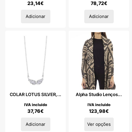
23,14
€
78,72
€
Adicionar
Adicionar
COLAR LOTUS SILVER,...
Alpha Studio Lenços...
IVA incluido
IVA incluido
37,76
€
123,98
€
Adicionar
Ver opções