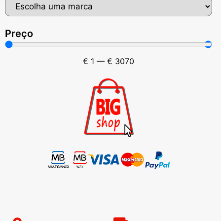
Preço
€
1
—
€
3070