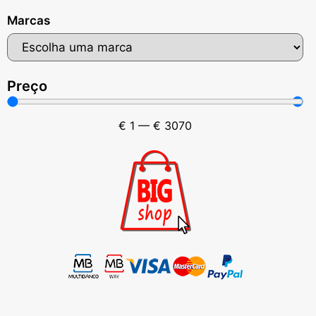
Marcas
Preço
€
1
—
€
3070