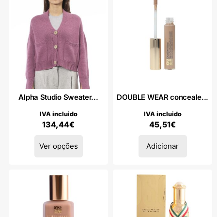
Alpha Studio Sweater...
DOUBLE WEAR conceale...
IVA incluido
IVA incluido
134,44
€
45,51
€
Ver opções
Adicionar