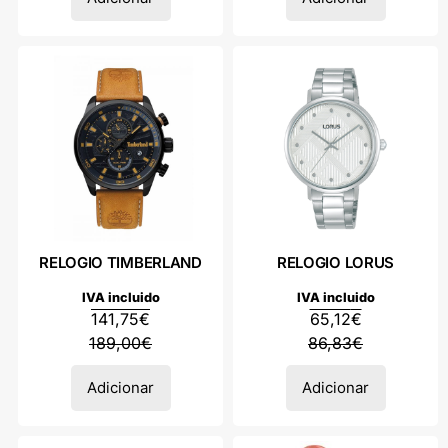
RELOGIO TIMBERLAND
RELOGIO LORUS
IVA incluido
IVA incluido
141,75
€
65,12
€
189,00
€
86,83
€
Adicionar
Adicionar