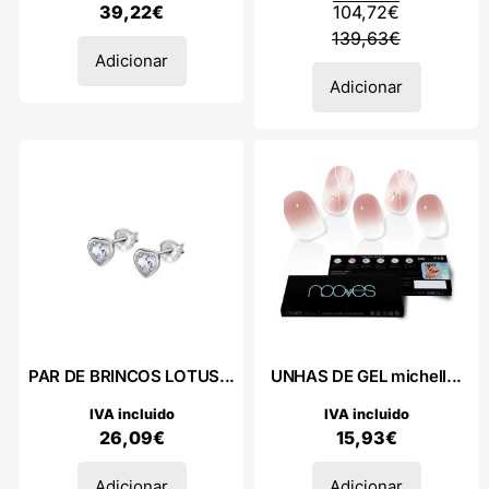
39,22
€
104,72
€
139,63
€
Adicionar
Adicionar
PAR DE BRINCOS LOTUS...
UNHAS DE GEL michell...
IVA incluido
IVA incluido
26,09
€
15,93
€
Adicionar
Adicionar