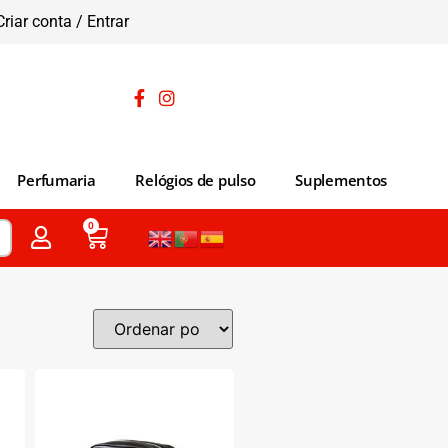
Criar conta / Entrar
Perfumaria
Relógios de pulso
Suplementos
0