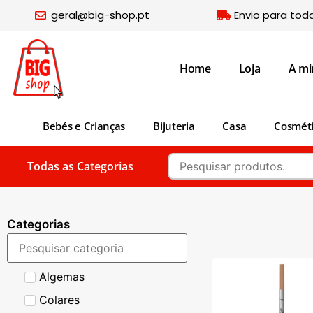
geral@big-shop.pt
Envio para tod
Home
Loja
A mi
Bebés e Crianças
Bijuteria
Casa
Cosmét
Todas as Categorias
Categorias
Algemas
Colares