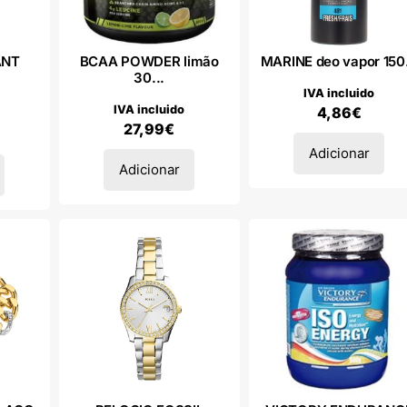
ANT
BCAA POWDER limão
MARINE deo vapor 150.
30...
IVA incluido
IVA incluido
4,86
€
27,99
€
Adicionar
Adicionar