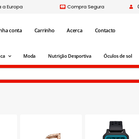
a a Europa
Compra Segura
nha conta
Carrinho
Acerca
Contacto
ica
Moda
Nutrição Desportiva
Óculos de sol