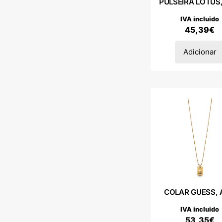
PULSEIRA LOTUS
IVA incluido
45,39
€
Adicionar
COLAR GUESS,
IVA incluido
53,35
€