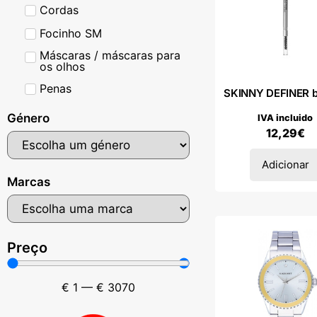
Cordas
Focinho SM
Máscaras / máscaras para
os olhos
Penas
SKINNY DEFINER b
Género
IVA incluido
12,29
€
Adicionar
Marcas
Preço
€
1
—
€
3070