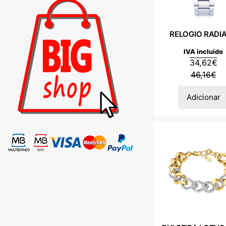
RELOGIO RADI
IVA incluido
34,62
€
46,16
€
Adicionar