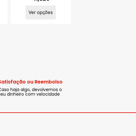
Ver opções
Satisfação ou Reembolso
Caso haja algo, devolvemos o
seu dinheiro com velocidade