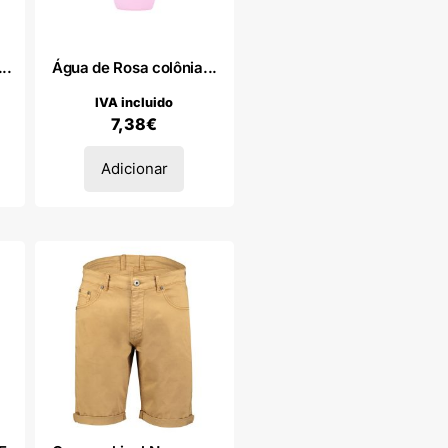
..
Água de Rosa colônia...
IVA incluido
7,38
€
Adicionar