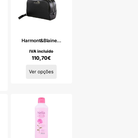
Harmont&Blaine...
IVA incluido
110,70
€
Ver opções