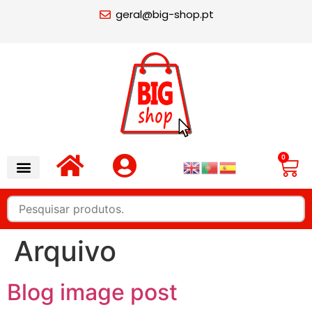
geral@big-shop.pt
0
Arquivo
Blog image post