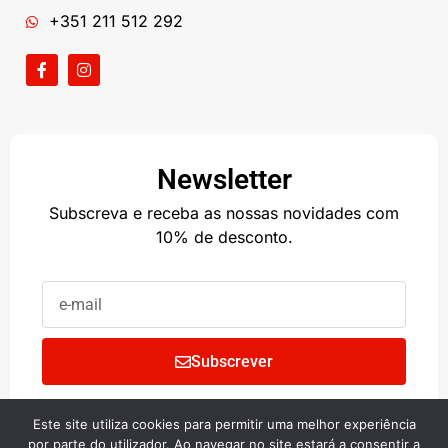
+351 211 512 292
Newsletter
Subscreva e receba as nossas novidades com
10% de desconto.
Subscrever
Este site utiliza cookies para permitir uma melhor experiência
Copyright © 2024 • BIG SHOP
por parte do utilizador. Ao navegar no site estará a consentir a